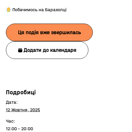
Побачимось на Барахолці
Ця подія вже звершилась
Додати до календаря
Подробиці
Дата:
12 Жовтня, 2025
Час:
12:00 - 20:00