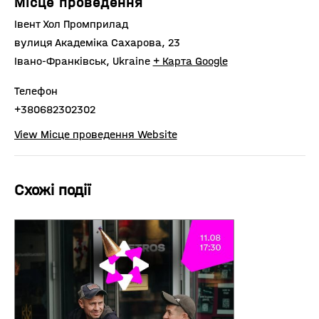
Місце проведення
Івент Хол Промприлад
вулиця Академіка Сахарова, 23
Івано-Франківськ
,
Ukraine
+ Карта Google
Телефон
+380682302302
View Місце проведення Website
Схожі події