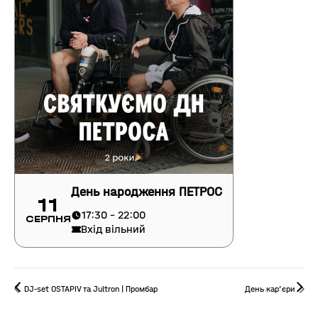
День народження ПЕТРОС
11
17:30 - 22:00
Серпня
Вхід вільний
DJ-set OSTAPIV та Jultron | Промбар
День кар’єри