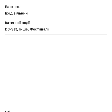
Вартість:
Вхід вільний
Категорії події:
DJ-Set
,
Інше
,
Фестивалі