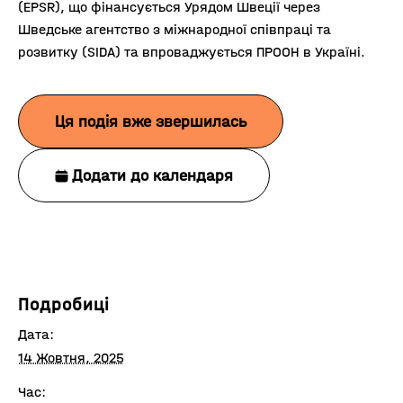
(EPSR), що фінансується Урядом Швеції через
Шведське агентство з міжнародної співпраці та
розвитку (SIDA) та впроваджується ПРООН в Україні.
Ця подія вже звершилась
Додати до календаря
Подробиці
Дата:
14 Жовтня, 2025
Час: