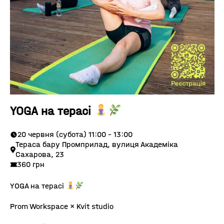
YOGA на терасі
20 червня (субота) 11:00 - 13:00
Тераса бару Промприлад, вулиця Академіка
Сахарова, 23
360 грн
YOGA на терасі
Prom Workspace × Kvit studio