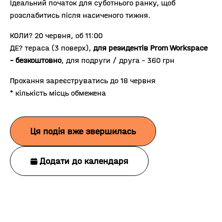
Ідеальний початок для суботнього ранку, щоб
розслабитись після насиченого тижня.
КОЛИ? 20 червня, об 11:00
ДЕ? тераса (3 поверх),
для резидентів Prom Workspace
– безкоштовно
, для подруги / друга – 360 грн
Прохання зареєструватись до 18 червня
* кількість місць обмежена
Ця подія вже звершилась
Додати до календаря