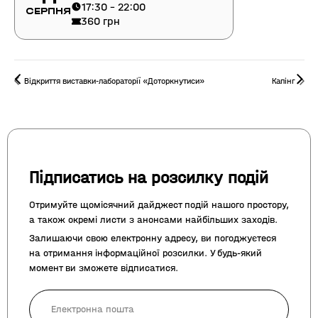
17:30 - 22:00
Серпня
360 грн
Відкриття виставки-лабораторії «Доторкнутиси»
Капінг
Підписатись на розсилку подій
Отримуйте щомісячний дайджест подій нашого простору,
а також окремі листи з анонсами найбільших заходів.
Залишаючи свою електронну адресу, ви погоджуєтеся
на отримання інформаційної розсилки. У будь-який
момент ви зможете відписатися.