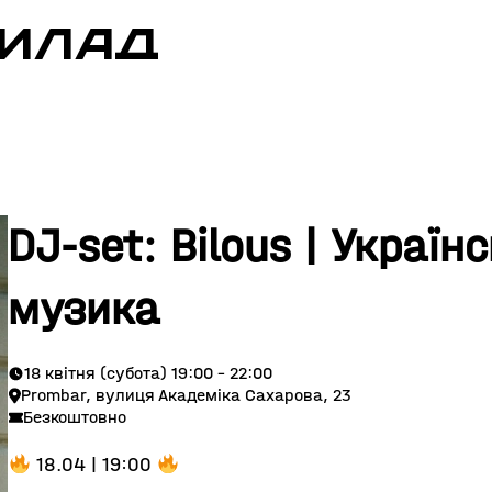
РИЛАД
DJ-set: Bilous | Украї
музика
18 квітня (субота) 19:00 - 22:00
Prombar, вулиця Академіка Сахарова, 23
Безкоштовно
18.04 | 19:00