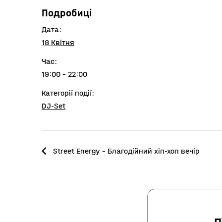
Подробиці
Дата:
18 Квітня
Час:
19:00 - 22:00
Категорії події:
DJ-Set
Street Energy – Благодійний хіп-хоп вечір