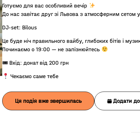
Готуємо для вас особливий вечір
До нас завітає друг зі Львова з атмосферним сетом 
DJ-set: Bilous
Це буде ніч правильного вайбу, глибоких бітів і музи
Починаємо о 19:00 — не запізнюйтесь
🎟 Вхід: донат від 200 грн
Чекаємо саме тебе
Ця подія вже звершилась
Додати до