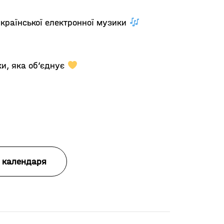
української електронної музики
ки, яка об’єднує
 календаря