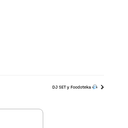
DJ SET у Foodoteka