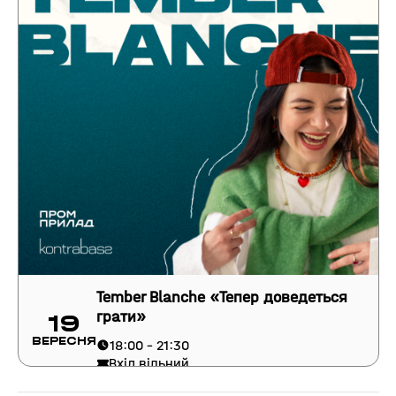
Tember Blanche «Тепер доведеться
грати»
19
Вересня
18:00 - 21:30
Вхід вільний