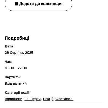
Додати до календаря
Подробиці
Дата:
28 Серпня, 2025
Час:
18:00 - 22:00
Вартість:
Вхід вільний
Категорії події:
Воркшопи
,
Концерти
,
Лекції
,
Фестивалі