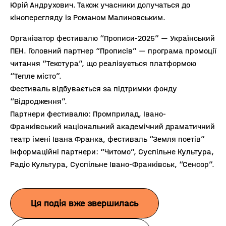
Юрій Андрухович. Також учасники долучаться до
кіноперегляду із Романом Малиновським.
Організатор фестивалю “Прописи-2025” — Український
ПЕН. Головний партнер “Прописів” — програма промоції
читання “Текстура”, що реалізується платформою
“Тепле місто”.
Фестиваль відбувається за підтримки фонду
“Відродження”.
Партнери фестивалю: Промприлад, Івано-
Франківський національний академічний драматичний
театр імені Івана Франка, фестиваль “Земля поетів”
Інформаційні партнери: “Читомо”, Суспільне Культура,
Радіо Культура, Суспільне Івано-Франківськ, “Сенсор”.
Ця подія вже звершилась