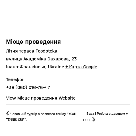
Місце проведення
Літня тераса Foodoteka
вулиця Академіка Сахарова, 23
Івано-Франківськ
,
Ukraine
+ Карта Google
Телефон
+38 (050) 016-75-47
View Місце проведення Website
Ваза | Робота з деревом у
Чоловічий турнір з великого тенісу “ЖАН
TENNIS CUP”:
ПОЛЕ