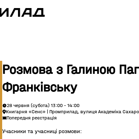
РИЛАД
Розмова з Галиною Паг
Франківську
28 червня (субота) 13:00 - 14:00
Книгарня «Сенс» | Промприлад, вулиця Академіка Сахаро
Попередня реєстрація
Учасники та учасниці розмови: