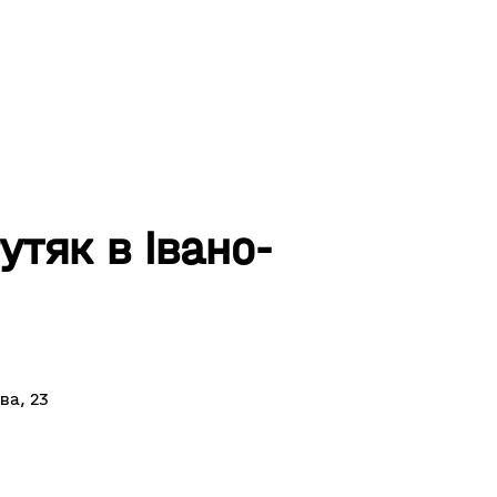
утяк в Івано-
ва, 23