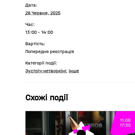
Дата:
28 Червня, 2025
Час:
13:00 - 14:00
Вартість:
Попередня реєстрація
Категорії події:
Зустріч-нетворкінг
,
Інше
Схожі події