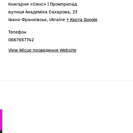
Книгарня «Сенс» | Промприлад
вулиця Академіка Сахарова, 23
Івано-Франківськ
,
Ukraine
+ Карта Google
Телефон
0667657742
View Місце проведення Website