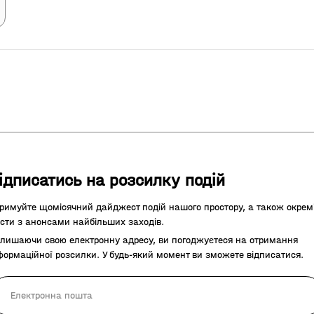
ідписатись на розсилку подій
римуйте щомісячний дайджест подій нашого простору, а також окрем
сти з анонсами найбільших заходів.
лишаючи свою електронну адресу, ви погоджуєтеся на отримання
формаційної розсилки. У будь-який момент ви зможете відписатися.