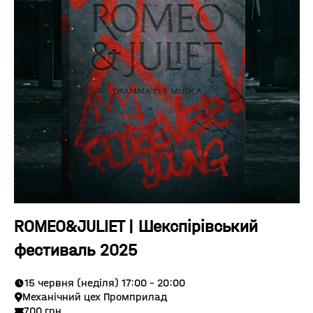
ROMEO&JULIET | Шекспірівський
фестиваль 2025
15 червня (неділя) 17:00 - 20:00
Механічний цех Промприлад
700 грн