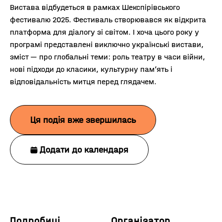
Вистава відбудеться в рамках
Шекспірівського
фестивалю 2025. Фестиваль створювався як відкрита
платформа для діалогу зі світом. І хоча цього року у
програмі представлені виключно українські вистави,
зміст — про глобальні теми: роль театру в часи війни,
нові підходи до класики, культурну пам’ять і
відповідальність митця перед глядачем.
Ця подія вже звершилась
Додати до календаря
Подробиці
Організатор