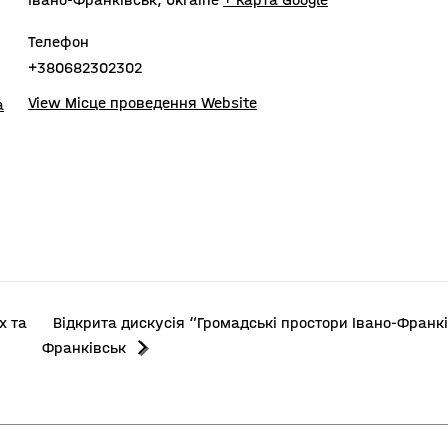
Телефон
+380682302302
View Місце проведення Website
а
х та
Відкрита дискусія “Громадські простори Івано-Франкі
Франківськ