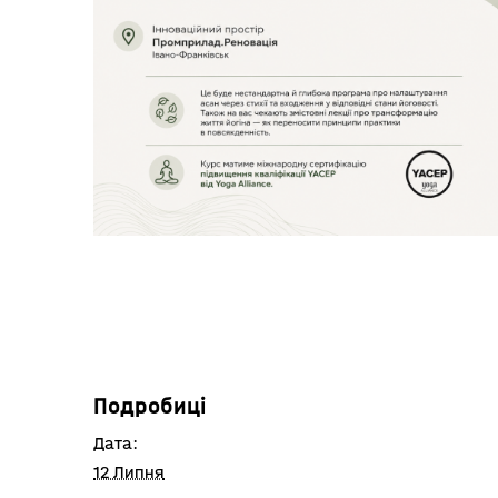
Подробиці
Дата:
12 Липня