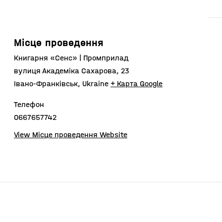
Місце проведення
Книгарня «Сенс» | Промприлад
вулиця Академіка Сахарова, 23
Івано-Франківськ
,
Ukraine
+ Карта Google
Телефон
0667657742
View Місце проведення Website