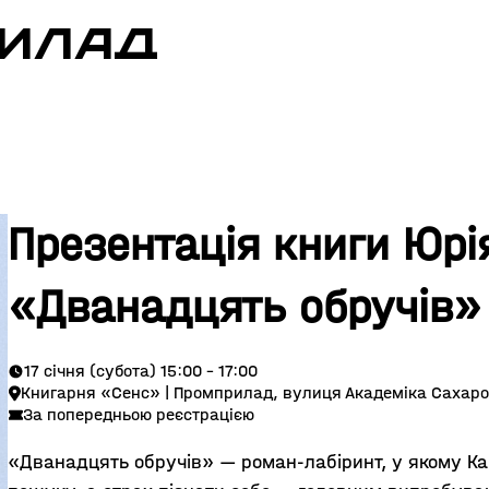
РИЛАД
Презентація книги Юрі
«Дванадцять обручів»
17 січня (субота) 15:00 - 17:00
Книгарня «Сенс» | Промприлад, вулиця Академіка Сахаро
За попередньою реєстрацією
«Дванадцять обручів» — роман-лабіринт, у якому Ка