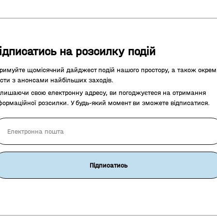
ідписатись на розсилку подій
римуйте щомісячний дайджест подій нашого простору, а також окрем
сти з анонсами найбільших заходів.
лишаючи свою електронну адресу, ви погоджуєтеся на отримання
формаційної розсилки. У будь-який момент ви зможете відписатися.