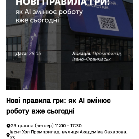
Нові правила гри: як AI змінює
роботу вже сьогодні
28 травня (четвер) 11:00 - 17:30
Івент Хол Промприлад, вулиця Академіка Сахарова,
23