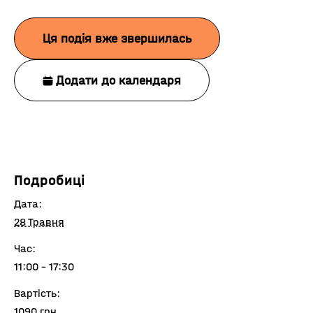
Ця подія вже звершилась
Додати до календаря
Подробиці
Дата:
28 Травня
Час:
11:00 - 17:30
Вартість:
1090 грн