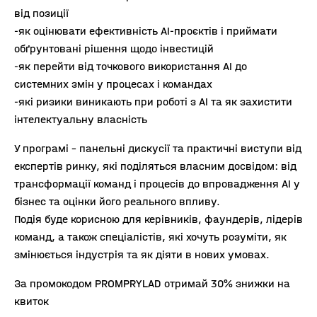
від позиції
-як оцінювати ефективність AI-проєктів і приймати
обґрунтовані рішення щодо інвестицій
-як перейти від точкового використання AI до
системних змін у процесах і командах
-які ризики виникають при роботі з AI та як захистити
інтелектуальну власність
У програмі – панельні дискусії та практичні виступи від
експертів ринку, які поділяться власним досвідом: від
трансформації команд і процесів до впровадження AI у
бізнес та оцінки його реального впливу.
Подія буде корисною для керівників, фаундерів, лідерів
команд, а також спеціалістів, які хочуть розуміти, як
змінюється індустрія та як діяти в нових умовах.
За промокодом PROMPRYLAD отримай 30% знижки на
квиток