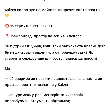
Kaizen запрошує на Майстерню проєктного навчання
15 серпня, 10:00 – 17:00
Промприлад, простір Kaizen на 3 поверсі
Як підтримати учнів, коли вони запускають власні ідеї?
Як не диктувати рішення, а супроводжувати? Як
створити середовище для росту і відповідальності?
Ми:
— обговоримо як проєкти працюють довкола нас та як
працює проєктне невчання у Kaizen;
— зануримось у ролі менторів та кураторів,
випробуємо інструменти підтримки;