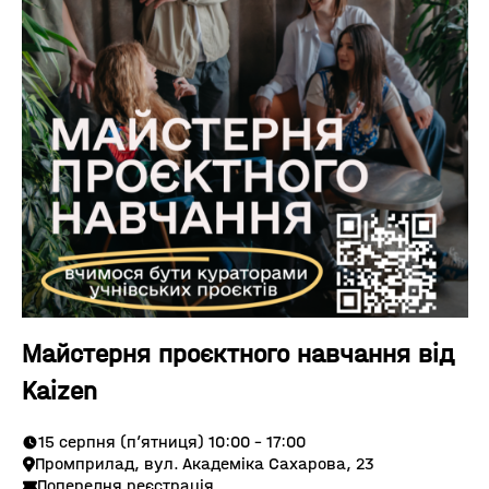
Майстерня проєктного навчання від
Kaizen
15 серпня (п’ятниця) 10:00 - 17:00
Промприлад, вул. Академіка Сахарова, 23
Попередня реєстрація