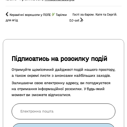
Гості за баром. Катя та Сергій.
Керамічні воркшопи у ПОЛЕ
Тарілки
для ягід
DJ-set
Підписатись на розсилку подій
Отримуйте щомісячний дайджест подій нашого простору,
а також окремі листи з анонсами найбільших заходів.
Залишаючи свою електронну адресу, ви погоджуєтеся
на отримання інформаційної розсилки. У будь-який
момент ви зможете відписатися.