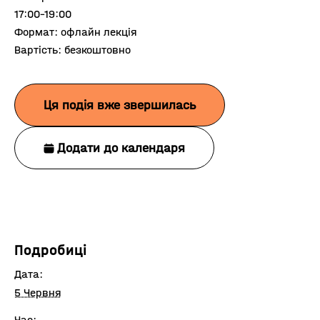
17:00-19:00
Формат: офлайн лекція
Вартість: безкоштовно
Ця подія вже звершилась
Додати до календаря
Подробиці
Дата:
5 Червня
Час: