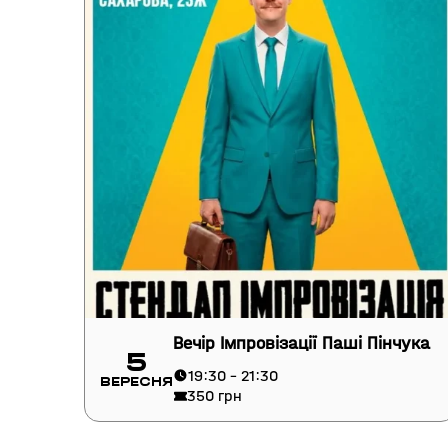
Вечір Імпровізації Паші Пінчука
5
19:30 - 21:30
Вересня
350 грн