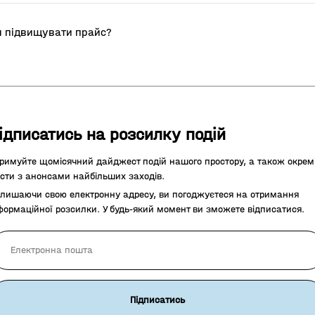
ся підвищувати прайс?
ідписатись на розсилку подій
римуйте щомісячний дайджест подій нашого простору, а також окрем
сти з анонсами найбільших заходів.
лишаючи свою електронну адресу, ви погоджуєтеся на отримання
формаційної розсилки. У будь-який момент ви зможете відписатися.