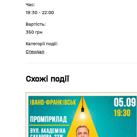
Час:
19:30 - 22:00
Вартість:
350 грн
Категорії події:
Cтендап
Схожі події