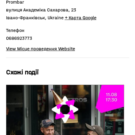
Prombar
вулиця Академіка Сахарова, 23
Івано-Франківськ
,
Ukraine
+ Карта Google
Телефон
0686923773
View Місце проведення Website
Схожі події