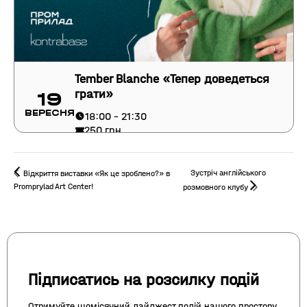
Tember Blanche «Тепер доведеться
грати»
19
Вересня
18:00 - 21:30
250 грн
Зустріч англійського
Відкриття виставки «Як це зроблено?» в
Promprylad Art Center!
розмовного клубу
Підписатись на розсилку подій
Отримуйте щомісячний дайджест подій нашого простору,