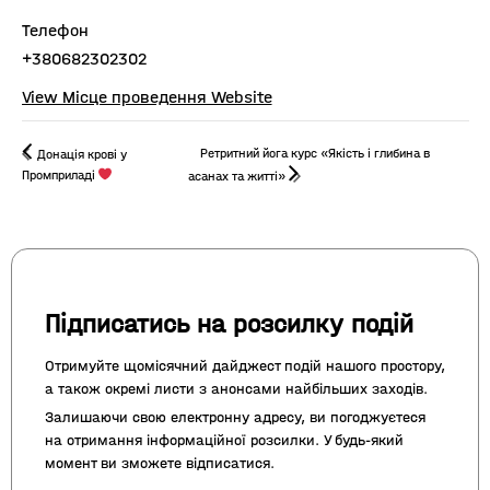
Телефон
+380682302302
View Місце проведення Website
Ретритний йога курс «Якість і глибина в
Донація крові у
Промприладі
асанах та житті»
Підписатись на розсилку подій
Отримуйте щомісячний дайджест подій нашого простору,
а також окремі листи з анонсами найбільших заходів.
Залишаючи свою електронну адресу, ви погоджуєтеся
на отримання інформаційної розсилки. У будь-який
момент ви зможете відписатися.