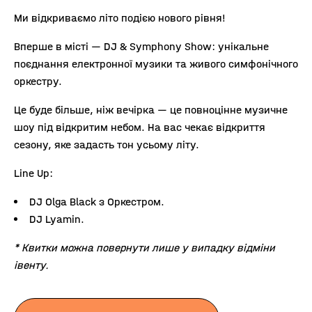
Ми відкриваємо літо подією нового рівня!
Вперше в місті — DJ & Symphony Show: унікальне
поєднання електронної музики та живого симфонічного
оркестру.
Це буде більше, ніж вечірка — це повноцінне музичне
шоу під відкритим небом. На вас чекає відкриття
сезону, яке задасть тон усьому літу.
Line Up:
DJ Olga Black з Оркестром.
DJ Lyamin.
* Квитки можна повернути лише у випадку відміни
івенту.