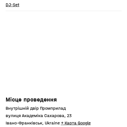
DJ-Set
Місце проведення
Внутрішній двір Промприлад
вулиця Академіка Сахарова, 23
Івано-Франківськ
,
Ukraine
+ Карта Google