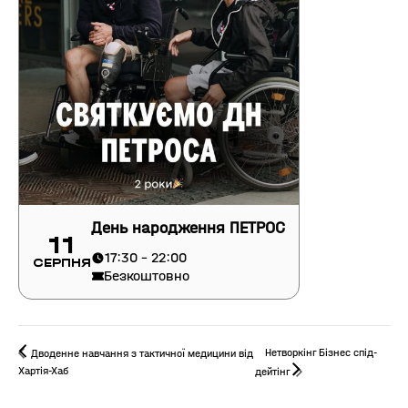
День народження ПЕТРОС
11
17:30 - 22:00
Серпня
Безкоштовно
Нетворкінг Бізнес спід-
Дводенне навчання з тактичної медицини від
Хартія-Хаб
дейтінг