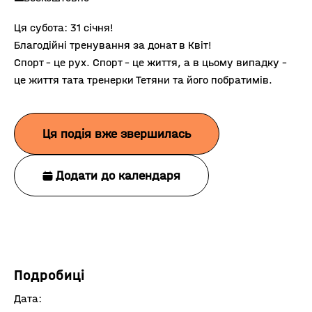
Ця субота: 31 січня!
Благодійні тренування за донат в Квіт!
Спорт – це рух. Спорт – це життя, а в цьому випадку –
це життя тата тренерки Тетяни та його побратимів.
Ця подія вже звершилась
Додати до календаря
Подробиці
Дата: